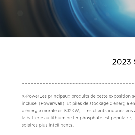
2023 
X-PowerLes principaux produits de cette exposition s
incluse（Powerwall）Et piles de stockage d'énergie em
d'énergie murale est5.12KW。 Les clients indonésiens a
la batterie au lithium de fer phosphate est populair
solaires plus intelligents。