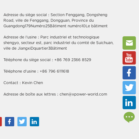
Adresse du siège social：Section Fenggang, Dongsheng
Road, ville de Fenggang, Dongguan, Province du
Guangdong179Numéro25Bâtiment numéro10Le bâtiment
Adresse de l'usine：Parc industriel et technologique
shengyo, secteur est, parc industriel du comté de Suichuan,
ville de JiangxiDquartier3Bâtiment
Téléphone du siège social：+86 769 2366 8529
Téléphone d'usine：+86 796 6111618
Contact：Kevin Chen
Adresse de boîte aux lettres：chen@xpower-world.com