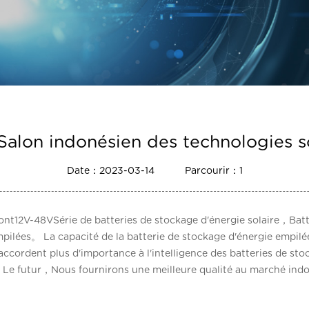
Salon indonésien des technologies so
Date：2023-03-14
Parcourir：1
ont12V-48VSérie de batteries de stockage d'énergie solaire，Batt
pilées。 La capacité de la batterie de stockage d'énergie empil
ccordent plus d'importance à l'intelligence des batteries de st
e。 Le futur，Nous fournirons une meilleure qualité au marché in