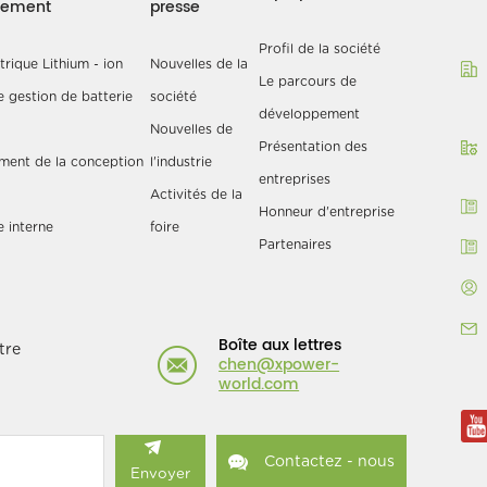
pement
presse
Profil de la société
rique Lithium - ion
Nouvelles de la
Le parcours de
 gestion de batterie
société
développement
Nouvelles de
Présentation des
ment de la conception
l'industrie
entreprises
Activités de la
Honneur d'entreprise
e interne
foire
Partenaires
Boîte aux lettres
tre
chen@xpower-
world.com
Contactez - nous
Envoyer