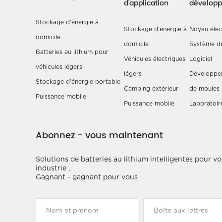
d'application
dévelop
Stockage d'énergie à
Stockage d'énergie à
Noyau élect
domicile
domicile
Système de
Batteries au lithium pour
Véhicules électriques
Logiciel
véhicules légers
légers
Développe
Stockage d'énergie portable
Camping extérieur
de moules
Puissance mobile
Puissance mobile
Laboratoir
Abonnez - vous maintenant
Solutions de batteries au lithium intelligentes pour vo
industrie，
Gagnant - gagnant pour vous