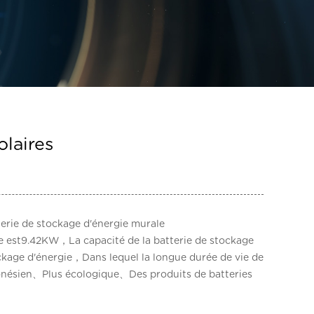
laires
erie de stockage d'énergie murale
ée est9.42KW，La capacité de la batterie de stockage
ockage d'énergie，Dans lequel la longue durée de vie de
donésien、Plus écologique、Des produits de batteries