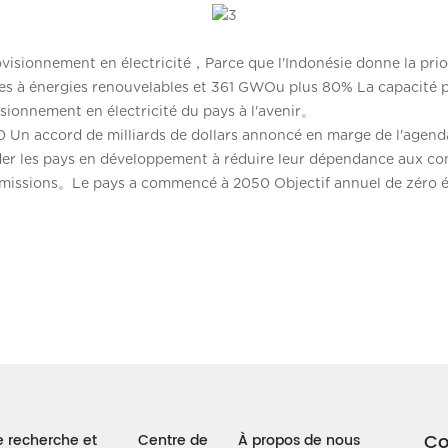
rovisionnement en électricité，Parce que l'Indonésie donne la pri
 à énergies renouvelables et 361 GWOu plus 80% La capacité prov
isionnement en électricité du pays à l'avenir。
Un accord de milliards de dollars annoncé en marge de l'agen
 les pays en développement à réduire leur dépendance aux comb
 émissions。Le pays a commencé à 2050 Objectif annuel de zéro
Co
e recherche et
Centre de
À propos de nous