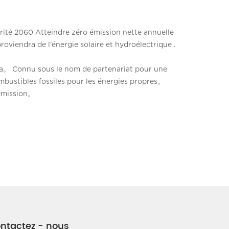
orité 2060 Atteindre zéro émission nette annuelle
iendra de l'énergie solaire et hydroélectrique .
da。 Connu sous le nom de partenariat pour une
ustibles fossiles pour les énergies propres。
 émission。
ntactez - nous