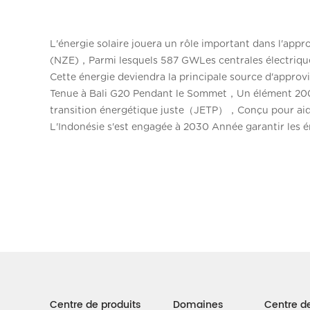
L'énergie solaire jouera un rôle important dans l'app
(NZE)，Parmi lesquels 587 GWLes centrales électriques
Cette énergie deviendra la principale source d'approv
Tenue à Bali G20 Pendant le Sommet，Un élément 200 
transition énergétique juste（JETP），Conçu pour aider
L'Indonésie s'est engagée à 2030 Année garantir les
Centre de produits
Domaines
Centre d