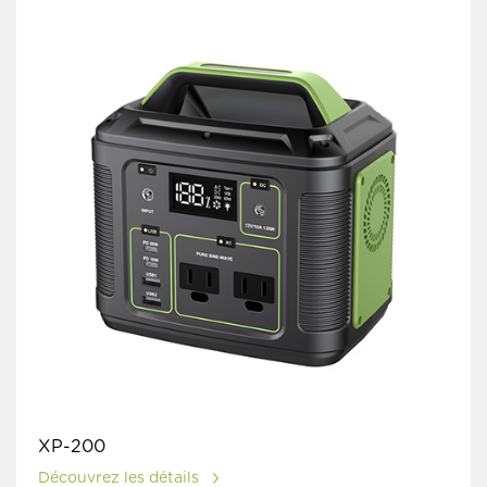
XP-200
Découvrez les détails