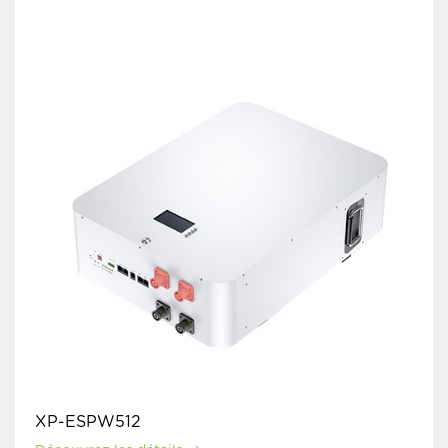
XP-ESPW512